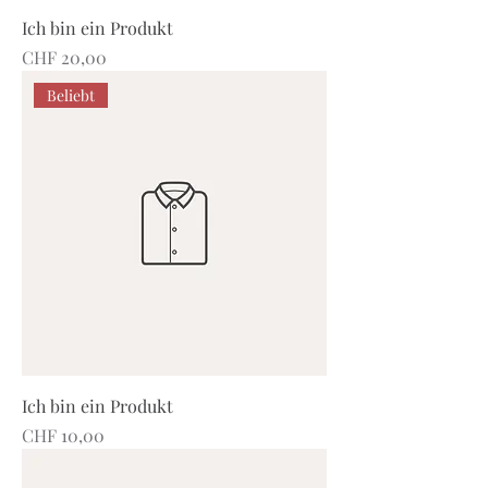
Ich bin ein Produkt
Preis
CHF 20,00
Beliebt
Ich bin ein Produkt
Preis
CHF 10,00