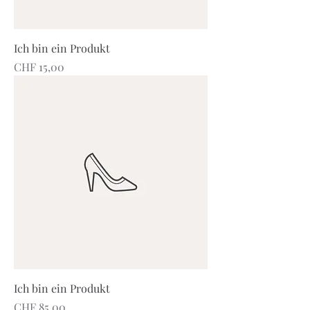
Ich bin ein Produkt
Preis
CHF 15,00
Ich bin ein Produkt
Preis
CHF 85,00