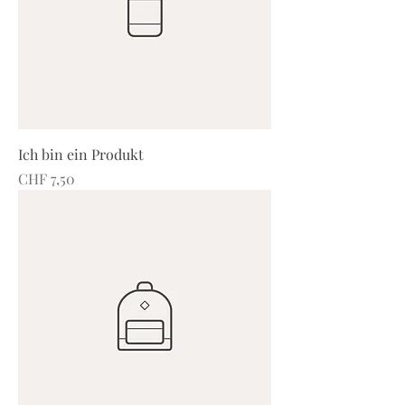
Ich bin ein Produkt
Preis
CHF 7,50