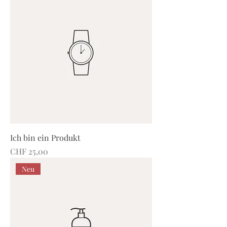
Ich bin ein Produkt
Preis
CHF 25,00
Neu